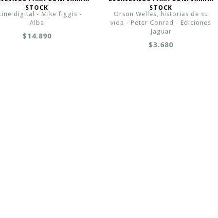
STOCK
STOCK
 cine digital - Mike figgis -
Orson Welles, historias de su
Alba
vida - Peter Conrad - Ediciones
Jaguar
$14.890
$3.680