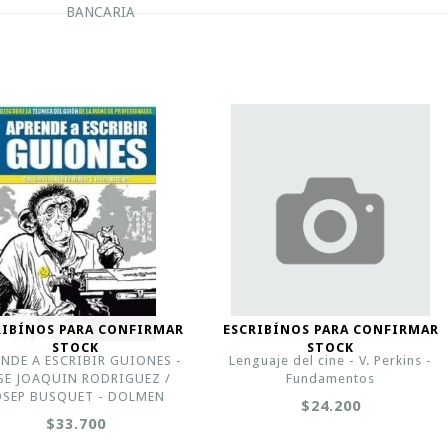
BANCARIA
RIBÍNOS PARA CONFIRMAR
ESCRIBÍNOS PARA CONFIRMAR
STOCK
STOCK
NDE A ESCRIBIR GUIONES -
Lenguaje del cine - V. Perkins -
SE JOAQUIN RODRIGUEZ /
Fundamentos
OSEP BUSQUET - DOLMEN
$24.200
$33.700