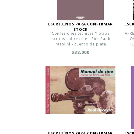
ESCRIBÍNOS PARA CONFIRMAR
ESC
STOCK
Confesiones técnicas Y otros
APRE
escritos sobre cine - Pier Paolo
JO
Pasolini - cuenco de plata
J
$38.000
ESCRIBÍNOS PARA CONFIRMAR
ESC