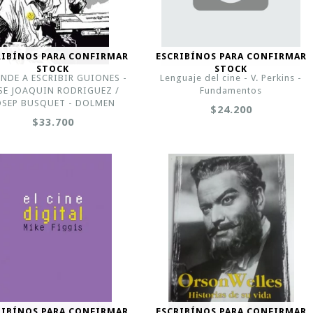
RIBÍNOS PARA CONFIRMAR
ESCRIBÍNOS PARA CONFIRMAR
STOCK
STOCK
NDE A ESCRIBIR GUIONES -
Lenguaje del cine - V. Perkins -
SE JOAQUIN RODRIGUEZ /
Fundamentos
OSEP BUSQUET - DOLMEN
$24.200
$33.700
RIBÍNOS PARA CONFIRMAR
ESCRIBÍNOS PARA CONFIRMAR