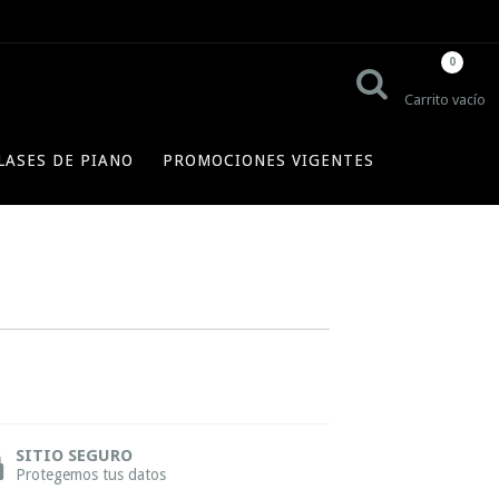
0
Carrito vacío
LASES DE PIANO
PROMOCIONES VIGENTES
SITIO SEGURO
Protegemos tus datos