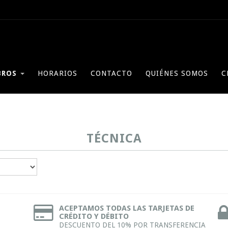
BROS
HORARIOS
CONTACTO
QUIÉNES SOMOS
C
TÉCNICA
ACEPTAMOS TODAS LAS TARJETAS DE
CRÉDITO Y DÉBITO
DESCUENTO DEL 10% POR TRANSFERENCIA