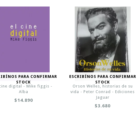
RIBÍNOS PARA CONFIRMAR
ESCRIBÍNOS PARA CONFIRMAR
STOCK
STOCK
 cine digital - Mike figgis -
Orson Welles, historias de su
Alba
vida - Peter Conrad - Ediciones
Jaguar
$14.890
$3.680