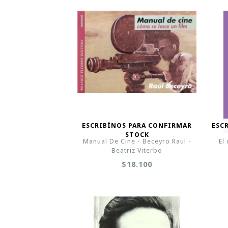
ESCRIBÍNOS PARA CONFIRMAR
ESC
STOCK
Manual De Cine - Beceyro Raul -
El
Beatriz Viterbo
$18.100