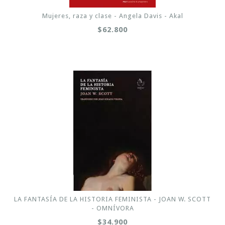
Mujeres, raza y clase - Angela Davis - Akal
$62.800
LA FANTASÍA DE LA HISTORIA FEMINISTA - JOAN W. SCOTT
- OMNÍVORA
$34.900