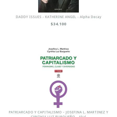
DADDY ISSUES - KATHERINE ANGEL - Alpha Decay
$34.100
PATRIARCADO Y CAPITALISMO - JOSEFINA L. MARTINEZ Y
CYNTHIA LUZ BURQUEÑO - Akal