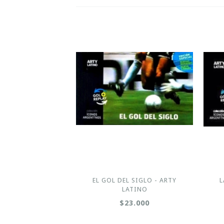
EL GOL DEL SIGLO - ARTY
L
LATINO
$23.000