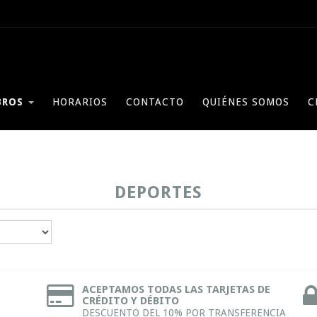
BROS
HORARIOS
CONTACTO
QUIÉNES SOMOS
C
DEPORTES
ACEPTAMOS TODAS LAS TARJETAS DE
CRÉDITO Y DÉBITO
DESCUENTO DEL 10% POR TRANSFERENCIA