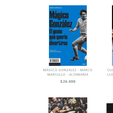
MÁGICO GONZALEZ - MARCO
CU
MARSULLO - ALTAMAREA
LU
$26.000