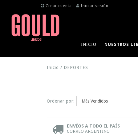
Crear cuenta
Iniciar sesión
INICIO
NUESTROS LI
Inicio
/
DEPORTES
Ordenar por:
ENVÍOS A TODO EL PAÍS
CORREO ARGENTINO