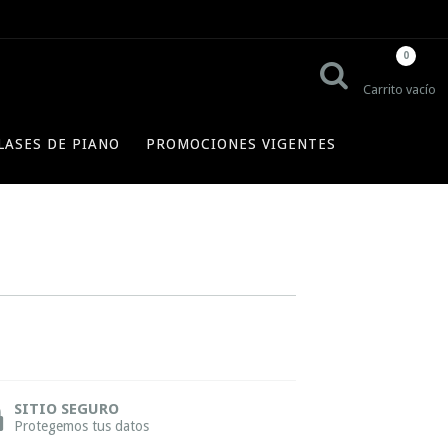
0
Carrito vacío
LASES DE PIANO
PROMOCIONES VIGENTES
SITIO SEGURO
Protegemos tus datos