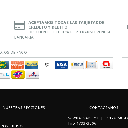
ACEPTAMOS TODAS LAS TARJETAS DE
CRÉDITO Y DÉBITO
DESCUENTO DEL 10% POR TRANSFERENCIA
BANCARIA
DIOS DE PAGO
NUESTRAS SECCIONES
CONTACTÁNOS
O
WHATSAPP Y FIJO 11-2658-4
Fijo 4793-3506
TROS LIBROS