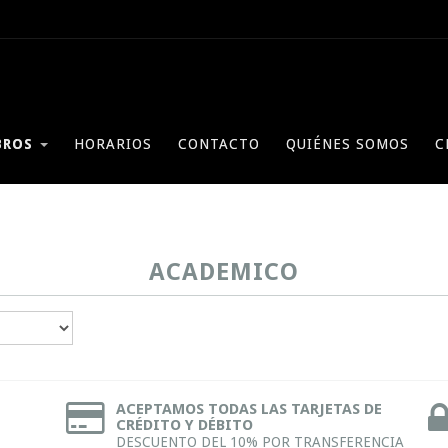
BROS
HORARIOS
CONTACTO
QUIÉNES SOMOS
C
ACADEMICO
ACEPTAMOS TODAS LAS TARJETAS DE
CRÉDITO Y DÉBITO
DESCUENTO DEL 10% POR TRANSFERENCIA