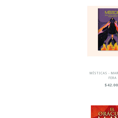
MÍSTICAS - MAR
FERA
$42.0