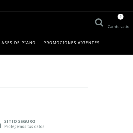
0
Carrito vacío
LASES DE PIANO
PROMOCIONES VIGENTES
SITIO SEGURO
Protegemos tus datos