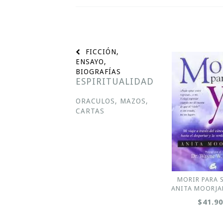
FICCIÓN,
ENSAYO,
BIOGRAFÍAS
ESPIRITUALIDAD
ORACULOS, MAZOS,
CARTAS
MORIR PARA S
ANITA MOORJAN
$41.9