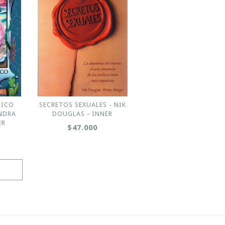
MICO
SECRETOS SEXUALES - NIK
ANDRA
DOUGLAS - INNER
ER
$47.000