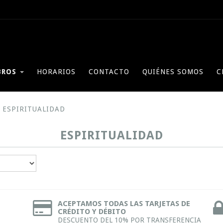
BROS
HORARIOS
CONTACTO
QUIÉNES SOMOS
C
ESPIRITUALIDAD
ESPIRITUALIDAD
ACEPTAMOS TODAS LAS TARJETAS DE
CRÉDITO Y DÉBITO
DESCUENTO DEL 10% POR TRANSFERENCIA