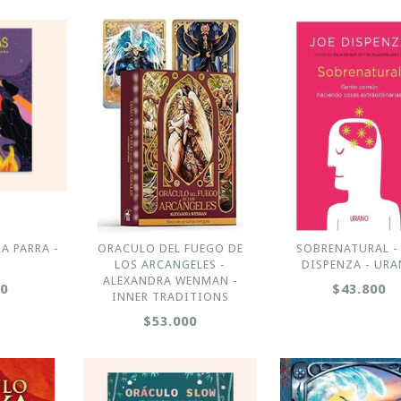
A PARRA -
ORACULO DEL FUEGO DE
SOBRENATURAL -
LOS ARCANGELES -
DISPENZA - UR
ALEXANDRA WENMAN -
00
$43.800
INNER TRADITIONS
$53.000