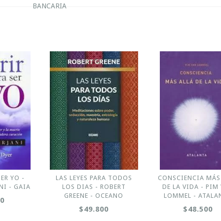
BANCARIA
ER YO -
LAS LEYES PARA TODOS
CONSCIENCIA MÁS
I - GAIA
LOS DIAS - ROBERT
DE LA VIDA - PIM
GREENE - OCEANO
LOMMEL - ATALA
00
$49.800
$48.500