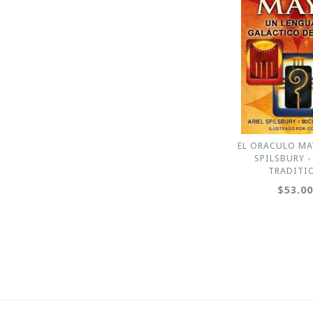
EL ORACULO MAY
SPILSBURY -
TRADITI
$53.0