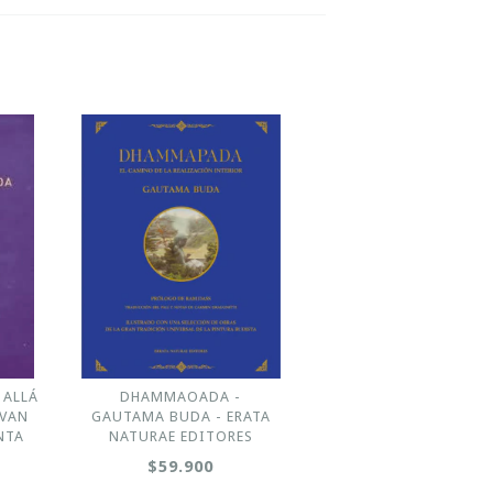
 ALLÁ
DHAMMAOADA -
 VAN
GAUTAMA BUDA - ERATA
NTA
NATURAE EDITORES
$59.900