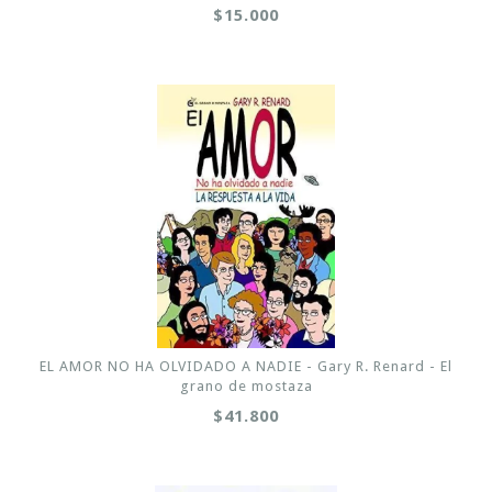
$15.000
EL AMOR NO HA OLVIDADO A NADIE - Gary R. Renard - El
grano de mostaza
$41.800