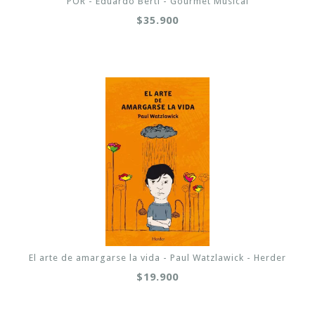
POR - Eduardo Berti - Gourmet Musical
$35.900
El arte de amargarse la vida - Paul Watzlawick - Herder
$19.900