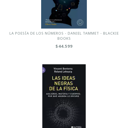
LA POESÍA DE LOS NÚMEROS - DANIEL TAMMET - BLACKIE
BOOKS
$44.599