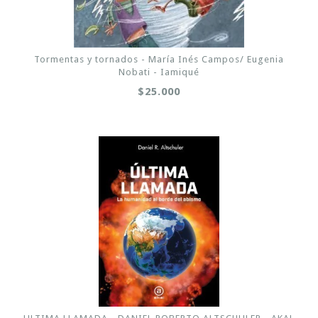
Tormentas y tornados - María Inés Campos/ Eugenia
Nobati - Iamiqué
$25.000