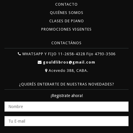
CONTACTO
QUIÉNES SOMOS
CLASES DE PIANO
PROMOCIONES VIGENTES
CONTACTÁNOS
WHATSAPP Y FIJO 11-2658-4328 Fijo 4793-3506
gouldlibros@gmail.com
Acevedo 388, CABA.
¿QUERÉS ENTERARTE DE NUESTRAS NOVEDADES?
¡Registrate ahora!