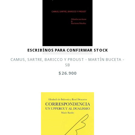
ESCRIBÍNOS PARA CONFIRMAR STOCK
CAMUS, SARTRE, BARICCO Y PROUST - MARTÍN BUCETA -
SB
$26.900