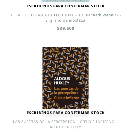
ESCRIBÍNOS PARA CONFIRMAR STOCK
DE LA FUTILIDAD A LA FELICIDAD - Dr. Kenneth Wapnick -
El grano de mostaza
$39.600
ESCRIBÍNOS PARA CONFIRMAR STOCK
LAS PUERTAS DE LA PERCEPCIÓN - CIELO E INFIERNO -
ALDOUS HUXLEY