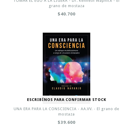
TOMAR EL EGO A LA LIGERA - Dr. Kenneth Wapnick - El
grano de mostaza
$40.700
ESCRIBÍNOS PARA CONFIRMAR STOCK
UNA ERA PARA LA CONSCIENCIA - AA.VV. - El grano de
mostaza
$39.600