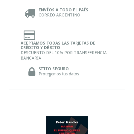
ENVÍOS A TODO EL PAÍS
CORREO ARGENTINO
ACEPTAMOS TODAS LAS TARJETAS DE
CRÉDITO Y DÉBITO
DESCUENTO DEL 10% POR TRANSFERENCIA
BANCARIA
SITIO SEGURO
Protegemos tus datos