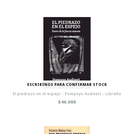
ESCRIBÍNOS PARA CONFIRMAR STOCK
El piedrazo en el espejo - Pompeyo Audivert - Libretto
$46.000