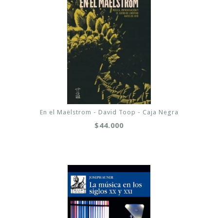
En el Maëlstrom - David Toop - Caja Negra
$44.000