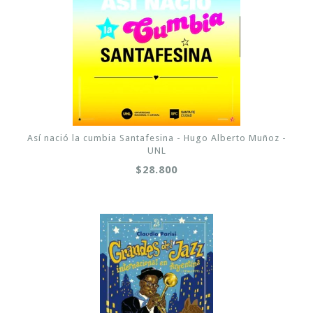
Así nació la cumbia Santafesina - Hugo Alberto Muñoz -
UNL
$28.800