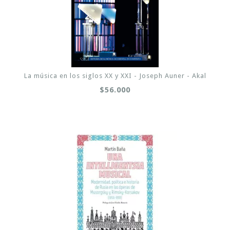
La música en los siglos XX y XXI - Joseph Auner - Akal
$56.000