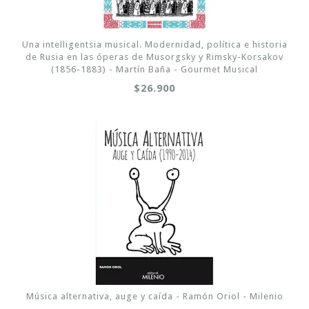
Una intelligentsia musical. Modernidad, política e historia
de Rusia en las óperas de Musorgsky y Rimsky-Korsakov
(1856-1883) - Martín Baña - Gourmet Musical
$26.900
Música alternativa, auge y caída - Ramón Oriol - Milenio