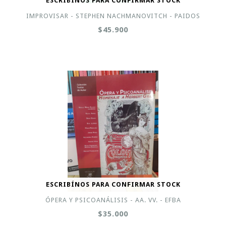
ESCRIBÍNOS PARA CONFIRMAR STOCK
IMPROVISAR - STEPHEN NACHMANOVITCH - PAIDOS
$45.900
ESCRIBÍNOS PARA CONFIRMAR STOCK
ÓPERA Y PSICOANÁLISIS - AA. VV. - EFBA
$35.000