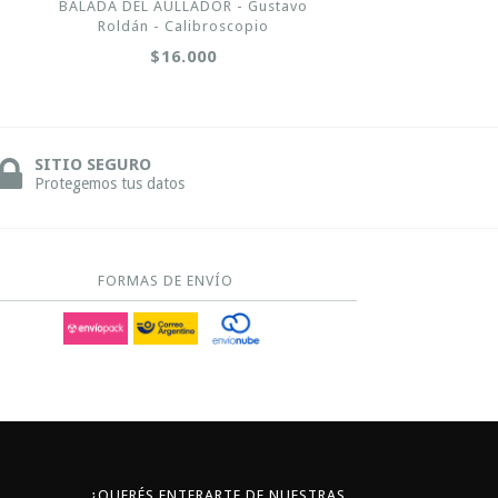
BALADA DEL AULLADOR - Gustavo
Roldán - Calibroscopio
$16.000
SITIO SEGURO
Protegemos tus datos
FORMAS DE ENVÍO
¿QUERÉS ENTERARTE DE NUESTRAS