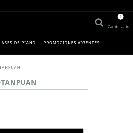
0
Carrito vacío
LASES DE PIANO
PROMOCIONES VIGENTES
OTANPUAN
NOTANPUAN