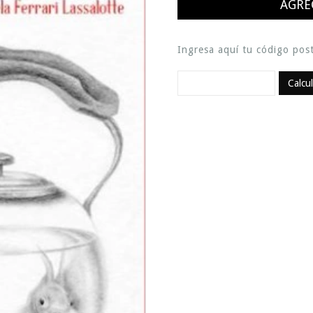
Ingresa aquí tu código post
Calcu