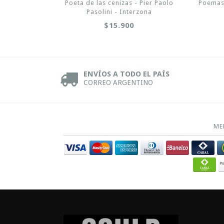
Poeta de las cenizas - Pier Paolo
Poemas 
Pasolini - Interzona
$15.900
ENVÍOS A TODO EL PAÍS
CORREO ARGENTINO
ME