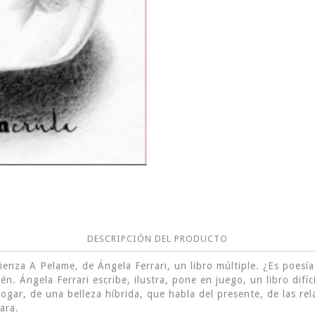
DESCRIPCIÓN DEL PRODUCTO
ienza A Pelame, de Ángela Ferrari, un libro múltiple. ¿Es poesía
n. Ángela Ferrari escribe, ilustra, pone en juego, un libro difíc
alogar, de una belleza híbrida, que habla del presente, de las r
ara.