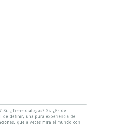
? Sí. ¿Tiene diálogos? Sí. ¿Es de
il de definir, una pura experiencia de
elaciones, que a veces mira el mundo con