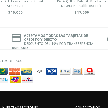
- D.H. Lawrence - Editorial
PARA QUE SEPAN DE MÍ - Laura
Argonauta
Devetach - Calibroscopio
$16.000
$17.000
ACEPTAMOS TODAS LAS TARJETAS DE
CRÉDITO Y DÉBITO
DESCUENTO DEL 10% POR TRANSFERENCIA
BANCARIA
DIOS DE PAGO
NUESTRAS SECCIONES
CONTACTÁNOS