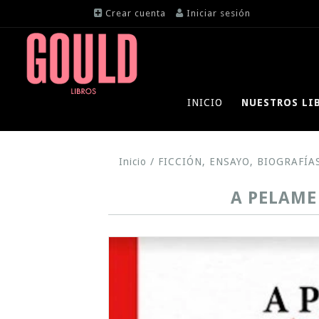
Crear cuenta
Iniciar sesión
INICIO
NUESTROS LI
Inicio
/
FICCIÓN, ENSAYO, BIOGRAFÍA
A PELAME