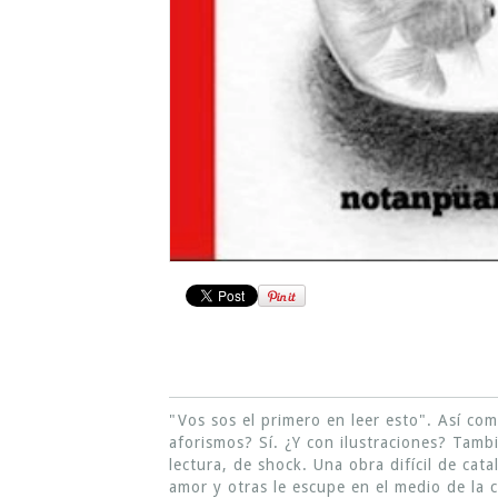
"Vos sos el primero en leer esto". Así com
aforismos? Sí. ¿Y con ilustraciones? Tambié
lectura, de shock. Una obra difícil de cat
amor y otras le escupe en el medio de la c