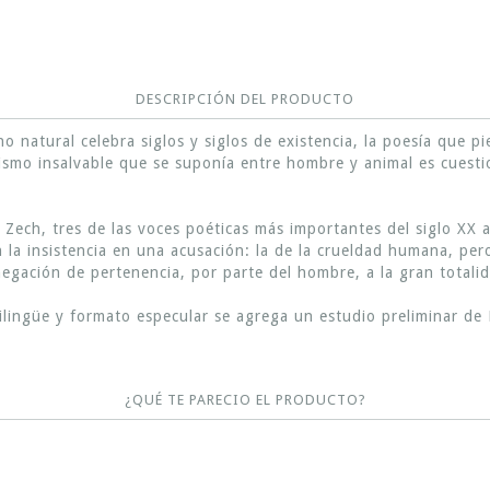
DESCRIPCIÓN DEL PRODUCTO
orno natural celebra siglos y siglos de existencia, la poesía que p
ismo insalvable que se suponía entre hombre y animal es cues
 Zech, tres de las voces poéticas más importantes del siglo XX a
n la insistencia en una acusación: la de la crueldad humana, per
egación de pertenencia, por parte del hombre, a la gran totali
ilingüe y formato especular se agrega un estudio preliminar de 
¿QUÉ TE PARECIO EL PRODUCTO?