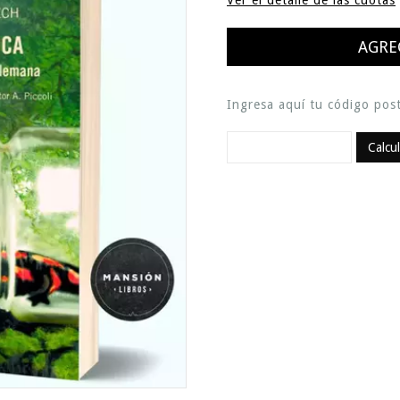
Ver el detalle de las cuotas
Ingresa aquí tu código post
Calcu