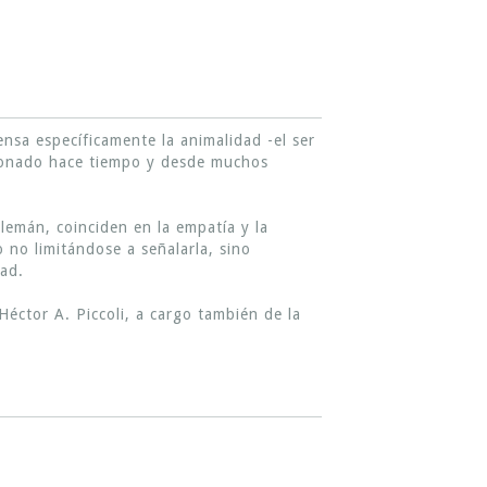
iensa específicamente la animalidad -el ser
tionado hace tiempo y desde muchos
lemán, coinciden en la empatía y la
o no limitándose a señalarla, sino
dad.
Héctor A. Piccoli, a cargo también de la