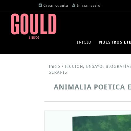
Crear cuenta
Iniciar sesión
INICIO
NUESTROS LI
Inicio
/
FICCIÓN, ENSAYO, BIOGRAFÍA
SERAPIS
ANIMALIA POETICA E