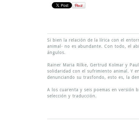
Si bien la relación de la lírica con el ent
animal- no es abundante. Con todo, el ab
ángulos.
Rainer Maria Rilke, Gertrud Kolmar y Paul
solidaridad con el sufrimiento animal. Y e
denunciando su trasfondo, esto es, la den
A los cuarenta y seis poemas en versión b
selección y traducción.