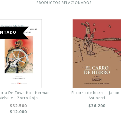
PRODUCTOS RELACIONADOS
ONTADO
toria De Town Ho - Herman
El carro de hierro - Jason -
Melville - Zorro Rojo
Astiberri
$32.500
$36.200
$12.000