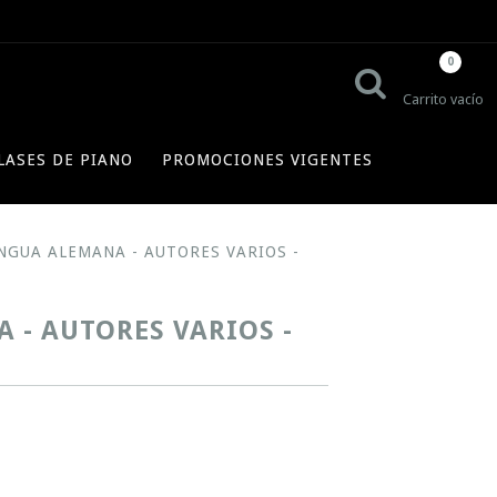
0
Carrito vacío
LASES DE PIANO
PROMOCIONES VIGENTES
NGUA ALEMANA - AUTORES VARIOS -
 - AUTORES VARIOS -