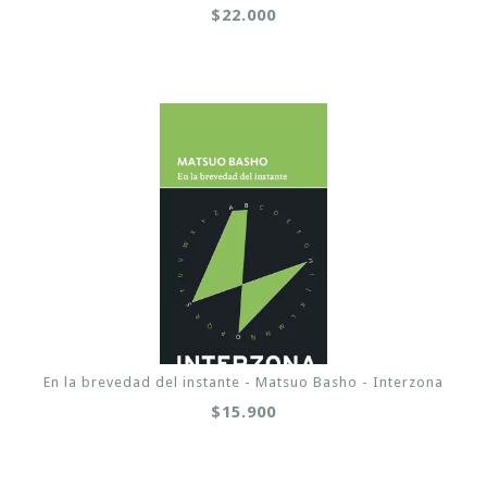
$22.000
En la brevedad del instante - Matsuo Basho - Interzona
$15.900