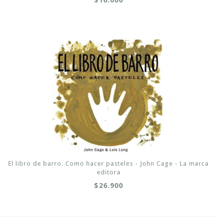
$16.000
El libro de barro. Como hacer pasteles - John Cage - La marca
editora
$26.900