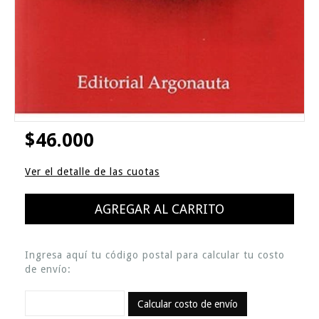
$46.000
Ver el detalle de las cuotas
Ingresa aquí tu código postal para calcular tu costo
de envío:
Calcular costo de envío