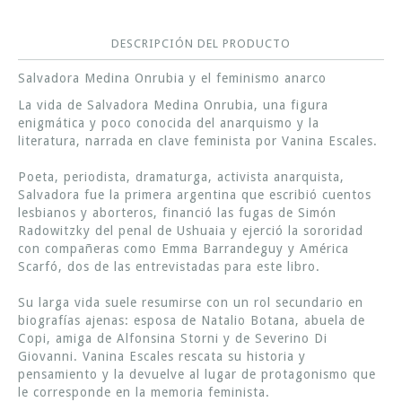
DESCRIPCIÓN DEL PRODUCTO
Salvadora Medina Onrubia y el feminismo anarco
La vida de Salvadora Medina Onrubia, una figura
enigmática y poco conocida del anarquismo y la
literatura, narrada en clave feminista por Vanina Escales.
Poeta, periodista, dramaturga, activista anarquista,
Salvadora fue la primera argentina que escribió cuentos
lesbianos y aborteros, financió las fugas de Simón
Radowitzky del penal de Ushuaia y ejerció la sororidad
con compañeras como Emma Barrandeguy y América
Scarfó, dos de las entrevistadas para este libro.
Su larga vida suele resumirse con un rol secundario en
biografías ajenas: esposa de Natalio Botana, abuela de
Copi, amiga de Alfonsina Storni y de Severino Di
Giovanni. Vanina Escales rescata su historia y
pensamiento y la devuelve al lugar de protagonismo que
le corresponde en la memoria feminista.