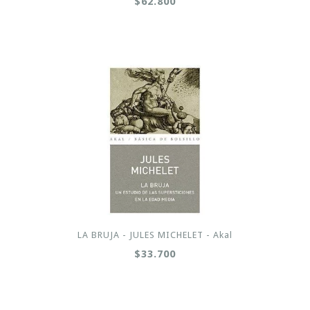
$62.800
LA BRUJA - JULES MICHELET - Akal
$33.700