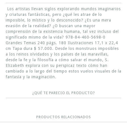
Los artistas llevan siglos explorando mundos imaginarios
y criaturas fantásticas, pero ¿qué les atrae de lo
imposible, lo místico y lo desconocido? ¿Es una mera
evasión de la realidad? ¿O buscan una mayor
comprensión de la existencia humana, tal vez incluso del
significado mismo de la vida? 978-84-460-5698-0
Grandes Temas 240 págs. 180 Ilustraciones 17,1 x 22,4
cm Tapa dura $ 57.000. Desde los monstruos imposibles
a los reinos olvidados y los países de las maravillas,
desde la fe y la filosofía a cómo salvar el mundo, S.
Elizabeth explora con su perspicaz texto cómo han
cambiado a lo largo del tiempo estos vuelos visuales de la
fantasía y la imaginación.
¿QUÉ TE PARECIO EL PRODUCTO?
PRODUCTOS RELACIONADOS