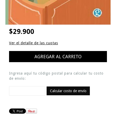
$29.900
Ver el detalle de las cuotas
Ingresa aquí tu código postal para calcular tu costo
de envío:
Calcular costo de envío