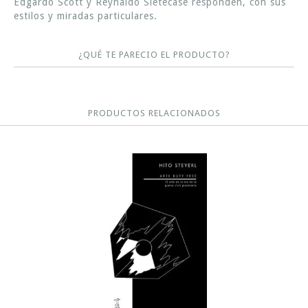
Edgardo Scott y Reynaldo Sietecase responden, con sus
estilos y miradas particulares.
¿QUÉ TE PARECIO EL PRODUCTO?
PRODUCTOS RELACIONADOS