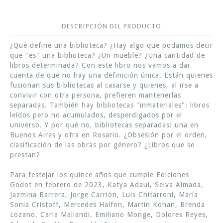
DESCRIPCIÓN DEL PRODUCTO
¿Qué define una biblioteca? ¿Hay algo que podamos decir
que "es" una biblioteca? ¿Un mueble? ¿Una cantidad de
libros determinada? Con este libro nos vamos a dar
cuenta de que no hay una definición única. Están quienes
fusionan sus bibliotecas al casarse y quienes, al irse a
convivir con otra persona, prefieren mantenerlas
separadas. También hay bibliotecas "inmateriales": libros
leídos pero no acumulados, desperdigados por el
universo. Y por qué no, bibliotecas separadas: una en
Buenos Aires y otra en Rosario. ¿Obsesión por el orden,
clasificación de las obras por género? ¿Libros que se
prestan?
Para festejar los quince años que cumple Ediciones
Godot en febrero de 2023, Katya Adaui, Selva Almada,
Jazmina Barrera, Jorge Carrión, Luis Chitarroni, María
Sonia Cristoff, Mercedes Halfon, Martín Kohan, Brenda
Lozano, Carla Maliandi, Emiliano Monge, Dolores Reyes,