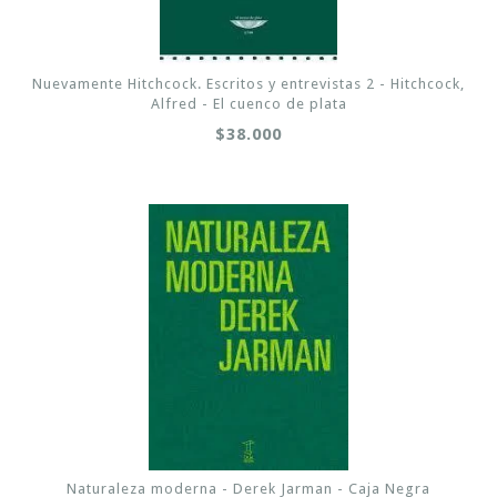
Nuevamente Hitchcock. Escritos y entrevistas 2 - Hitchcock,
Alfred - El cuenco de plata
$38.000
Naturaleza moderna - Derek Jarman - Caja Negra