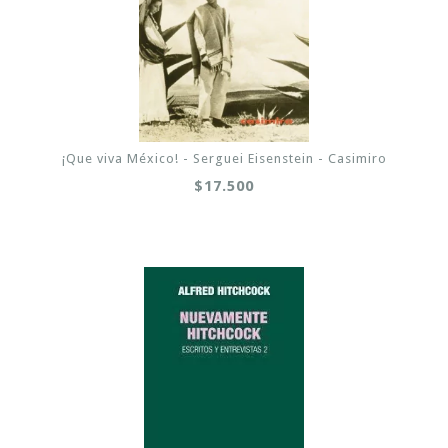
¡Que viva México! - Serguei Eisenstein - Casimiro
$17.500