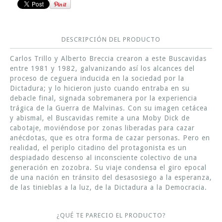
DESCRIPCIÓN DEL PRODUCTO
Carlos Trillo y Alberto Breccia crearon a este Buscavidas
entre 1981 y 1982, galvanizando así los alcances del
proceso de ceguera inducida en la sociedad por la
Dictadura; y lo hicieron justo cuando entraba en su
debacle final, signada sobremanera por la experiencia
trágica de la Guerra de Malvinas. Con su imagen cetácea
y abismal, el Buscavidas remite a una Moby Dick de
cabotaje, moviéndose por zonas liberadas para cazar
anécdotas, que es otra forma de cazar personas. Pero en
realidad, el periplo citadino del protagonista es un
despiadado descenso al inconsciente colectivo de una
generación en zozobra. Su viaje condensa el giro epocal
de una nación en tránsito del desasosiego a la esperanza,
de las tinieblas a la luz, de la Dictadura a la Democracia.
¿QUÉ TE PARECIO EL PRODUCTO?