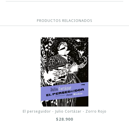
PRODUCTOS RELACIONADOS
El perseguidor - Julio Cortázar - Zorro Rojo
$28.900