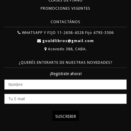
CLASES DE PIANO
PROMOCIONES VIGENTES
CONTACTÁNOS
WHATSAPP Y FIJO 11-2658-4328 Fijo 4793-3506
gouldlibros@gmail.com
Acevedo 388, CABA.
¿QUERÉS ENTERARTE DE NUESTRAS NOVEDADES?
¡Registrate ahora!