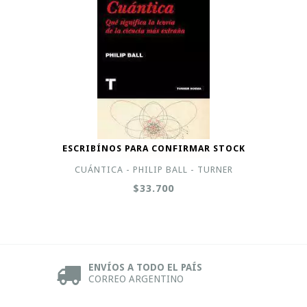
ESCRIBÍNOS PARA CONFIRMAR STOCK
CUÁNTICA - PHILIP BALL - TURNER
$33.700
ENVÍOS A TODO EL PAÍS
CORREO ARGENTINO