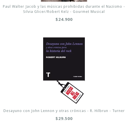
Paul Walter Jacob y las músicas prohibidas durante el Nazismo -
Silvia Glicer/Robert Kelz - Gourmet Musical
$24.900
Desayuno con John Lennon y otras crónicas - R. Hilbrun - Turner
$29.500