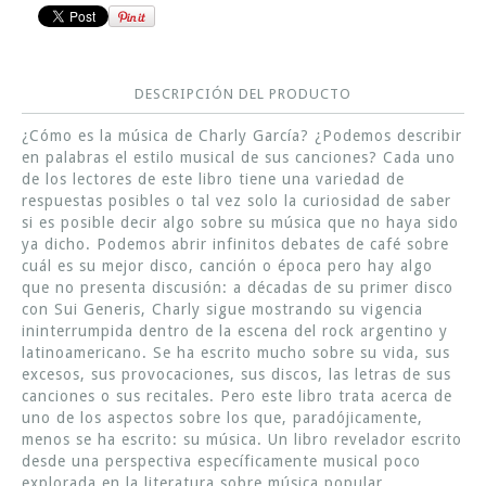
DESCRIPCIÓN DEL PRODUCTO
¿Cómo es la música de Charly García? ¿Podemos describir
en palabras el estilo musical de sus canciones? Cada uno
de los lectores de este libro tiene una variedad de
respuestas posibles o tal vez solo la curiosidad de saber
si es posible decir algo sobre su música que no haya sido
ya dicho. Podemos abrir infinitos debates de café sobre
cuál es su mejor disco, canción o época pero hay algo
que no presenta discusión: a décadas de su primer disco
con Sui Generis, Charly sigue mostrando su vigencia
ininterrumpida dentro de la escena del rock argentino y
latinoamericano. Se ha escrito mucho sobre su vida, sus
excesos, sus provocaciones, sus discos, las letras de sus
canciones o sus recitales. Pero este libro trata acerca de
uno de los aspectos sobre los que, paradójicamente,
menos se ha escrito: su música. Un libro revelador escrito
desde una perspectiva específicamente musical poco
explorada en la literatura sobre música popular