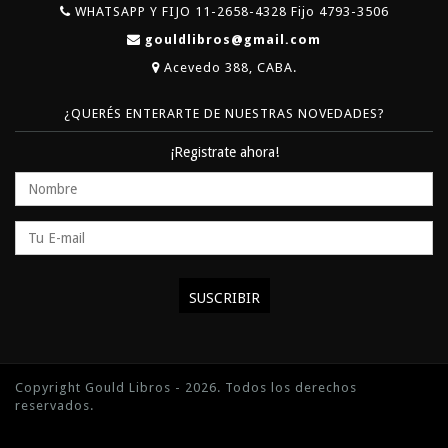
WHATSAPP Y FIJO 11-2658-4328 Fijo 4793-3506
gouldlibros@gmail.com
Acevedo 388, CABA.
¿QUERÉS ENTERARTE DE NUESTRAS NOVEDADES?
¡Registrate ahora!
Copyright Gould Libros - 2026. Todos los derechos
reservados.