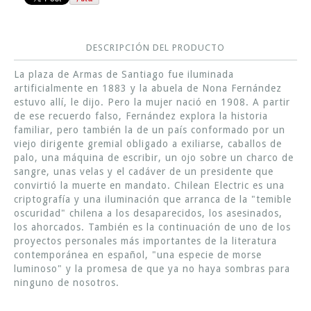
DESCRIPCIÓN DEL PRODUCTO
La plaza de Armas de Santiago fue iluminada
artificialmente en 1883 y la abuela de Nona Fernández
estuvo allí, le dijo. Pero la mujer nació en 1908. A partir
de ese recuerdo falso, Fernández explora la historia
familiar, pero también la de un país conformado por un
viejo dirigente gremial obligado a exiliarse, caballos de
palo, una máquina de escribir, un ojo sobre un charco de
sangre, unas velas y el cadáver de un presidente que
convirtió la muerte en mandato. Chilean Electric es una
criptografía y una iluminación que arranca de la "temible
oscuridad" chilena a los desaparecidos, los asesinados,
los ahorcados. También es la continuación de uno de los
proyectos personales más importantes de la literatura
contemporánea en español, "una especie de morse
luminoso" y la promesa de que ya no haya sombras para
ninguno de nosotros.