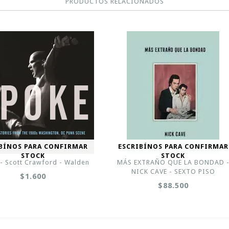
PRODUCTOS RELACIONADOS
BÍNOS PARA CONFIRMAR
ESCRIBÍNOS PARA CONFIRMAR
STOCK
STOCK
- Scott Crawford - Walden
MÁS EXTRAÑO QUE LA BONDAD 
NICK CAVE - SEXTO PISO
$1.600
$88.500