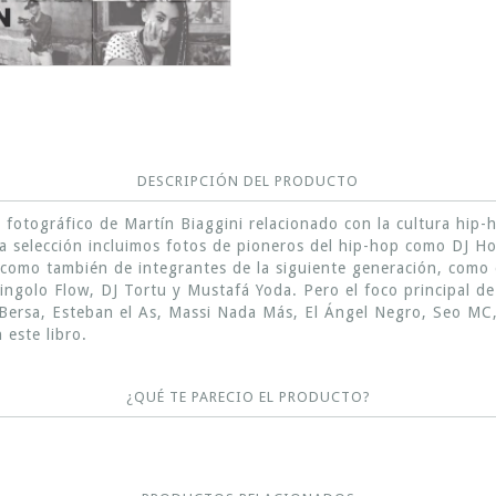
DESCRIPCIÓN DEL PRODUCTO
o fotográfico de Martín Biaggini relacionado con la cultura hi
sta selección incluimos fotos de pioneros del hip-hop como DJ 
í como también de integrantes de la siguiente generación, como
ngolo Flow, DJ Tortu y Mustafá Yoda. Pero el foco principal de
se Bersa, Esteban el As, Massi Nada Más, El Ángel Negro, Seo M
 este libro.
¿QUÉ TE PARECIO EL PRODUCTO?