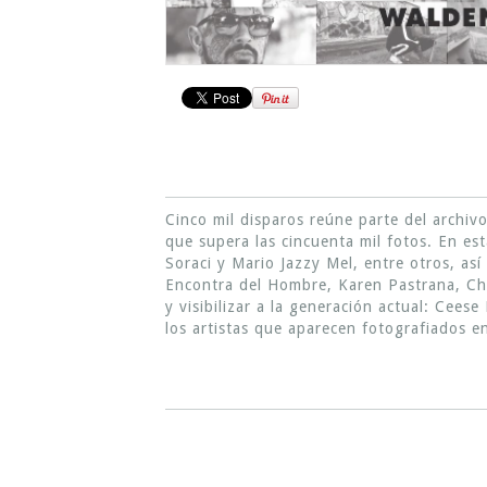
Cinco mil disparos reúne parte del archiv
que supera las cincuenta mil fotos. En e
Soraci y Mario Jazzy Mel, entre otros, as
Encontra del Hombre, Karen Pastrana, Chi
y visibilizar a la generación actual: Cee
los artistas que aparecen fotografiados en