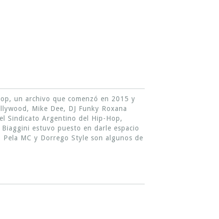
p-hop, un archivo que comenzó en 2015 y
Hollywood, Mike Dee, DJ Funky Roxana
 el Sindicato Argentino del Hip-Hop,
 Biaggini estuvo puesto en darle espacio
C, Pela MC y Dorrego Style son algunos de