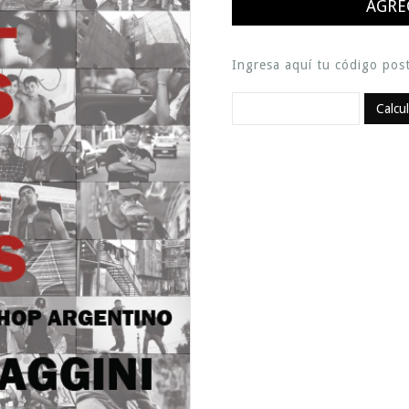
Ingresa aquí tu código post
Calcu