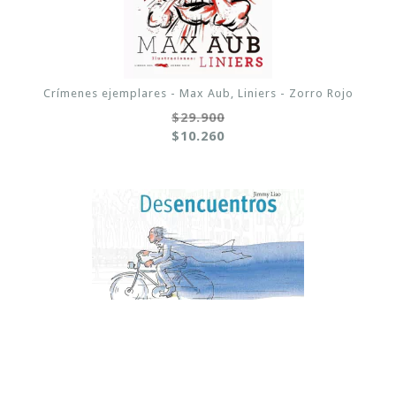
Crímenes ejemplares - Max Aub, Liniers - Zorro Rojo
$29.900
$10.260