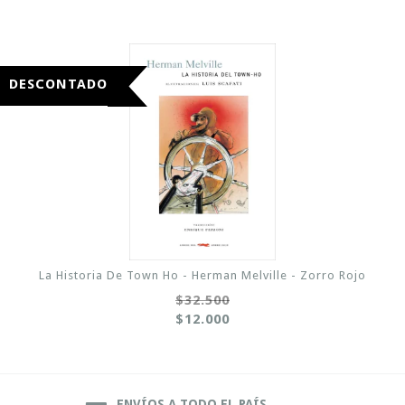
DESCONTADO
La Historia De Town Ho - Herman Melville - Zorro Rojo
$32.500
$12.000
ENVÍOS A TODO EL PAÍS