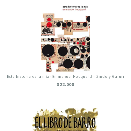
Esta historia es la mía- Emmanuel Hocquard - Zindo y Gafuri
$22.000