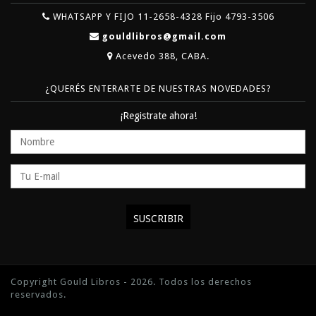
WHATSAPP Y FIJO 11-2658-4328 Fijo 4793-3506
gouldlibros@gmail.com
Acevedo 388, CABA.
¿QUERÉS ENTERARTE DE NUESTRAS NOVEDADES?
¡Registrate ahora!
Copyright Gould Libros - 2026. Todos los derechos
reservados.