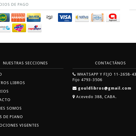
DIOS DE PAGO
NUESTRAS SECCIONES
CONTACTÁNOS
O
WHATSAPP Y FIJO 11-2658-4
Fijo 4793-3506
TROS LIBROS
gouldlibros@gmail.com
RIOS
Acevedo 388, CABA.
ACTO
NES SOMOS
S DE PIANO
OCIONES VIGENTES