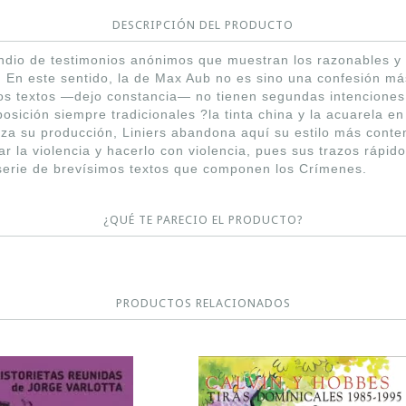
DESCRIPCIÓN DEL PRODUCTO
dio de testimonios anónimos que muestran los razonables y 
. En este sentido, la de Max Aub no es sino una confesión más
tos textos —dejo constancia— no tienen segundas intenciones
osición siempre tradicionales ?la tinta china y la acuarela en
za su producción, Liniers abandona aquí su estilo más conten
ar la violencia y hacerlo con violencia, pues sus trazos rápi
serie de brevísimos textos que componen los Crímenes.
¿QUÉ TE PARECIO EL PRODUCTO?
PRODUCTOS RELACIONADOS