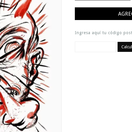
Ingresa aquí tu código post
Calcu