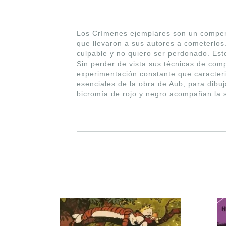
Los Crímenes ejemplares son un compen
que llevaron a sus autores a cometerlos
culpable y no quiero ser perdonado. Es
Sin perder de vista sus técnicas de comp
experimentación constante que caracteri
esenciales de la obra de Aub, para dibuj
bicromía de rojo y negro acompañan la 