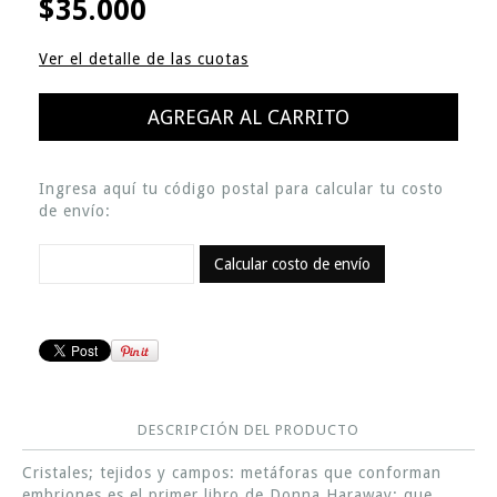
$35.000
Ver el detalle de las cuotas
Ingresa aquí tu código postal para calcular tu costo
de envío:
Calcular costo de envío
DESCRIPCIÓN DEL PRODUCTO
Cristales; tejidos y campos: metáforas que conforman
embriones es el primer libro de Donna Haraway; que