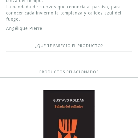
lanza del tiempo.
La bandada de cuervos que renuncia al paraíso, para
conocer cada invierno la templanza y calidez azul del
fuego.
Angélique Pierre
¿QUÉ TE PARECIO EL PRODUCTO?
PRODUCTOS RELACIONADOS