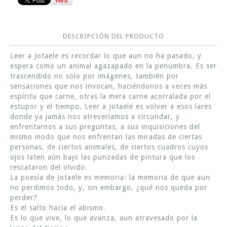
DESCRIPCIÓN DEL PRODUCTO
Leer a Jotaele es recordar lo que aun no ha pasado, y
espera como un animal agazapado en la penumbra. Es ser
trascendido no solo por imágenes, también por
sensaciones que nos invocan, haciéndonos a veces más
espíritu que carne, otras la mera carne acorralada por el
estupor y el tiempo. Leer a Jotaele es volver a esos lares
donde ya jamás nos atreveríamos a circundar, y
enfrentarnos a sus preguntas, a sus inquisiciones del
mismo modo que nos enfrentan las miradas de ciertas
personas, de ciertos animales, de ciertos cuadros cuyos
ojos laten aún bajo las punzadas de pintura que los
rescataron del olvido.
La poesía de Jotaele es memoria: la memoria de que aun
no perdimos todo, y, sin embargo, ¿qué nos queda por
perder?
Es el salto hacia el abismo.
Es lo que vive, lo que avanza, aun atravesado por la