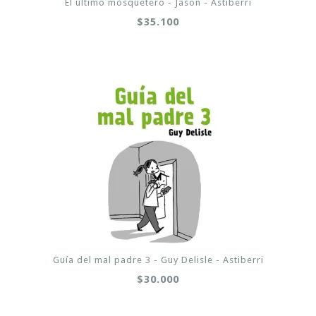
El último mosquetero - Jason - Astiberri
$35.100
Guía del mal padre 3 - Guy Delisle - Astiberri
$30.000