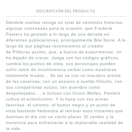
DESCRIPCIÓN DEL PRODUCTO
Dándole vueltas recoge un total de veintiséis historias,
algunas coloreadas para la ocasión, que Frederik
Peeters ha gestado a lo largo de una década en
diferentes publicaciones, principalmente Bile Noire. A lo
largo de sus páginas reconocemos al creador
de
Píldoras azules
, que, a fuerza de experimentar, no
ha dejado de crecer. Juega con los códigos gráficos,
cambia los puntos de vista, sus personajes pueden
sufrir tanto de incontinencia verbal como mostrarse
totalmente mudos... Se las ve con un macabro artista
de las cavernas, con un asesino a sueldo filósofo, con
sus compatriotas suizos, tan queridos como
despellejados..., e incluso con Orson Welles. Peeters
cultiva el eclecticismo. Y lo hace con sus armas
favoritas: el cinismo, el humor negro y un punto de
vista bastante hedonista al retratar esos instantes que
iluminan el día con un cierto placer. El candor y la
inocencia para enfrentarse a la implacable realidad de
la vida.