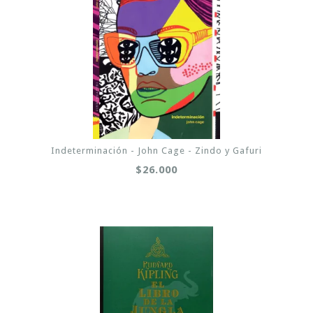
Indeterminación - John Cage - Zindo y Gafuri
$26.000