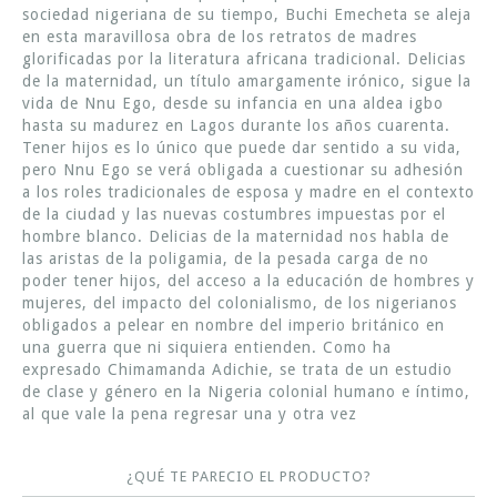
sociedad nigeriana de su tiempo, Buchi Emecheta se aleja
en esta maravillosa obra de los retratos de madres
glorificadas por la literatura africana tradicional. Delicias
de la maternidad, un título amargamente irónico, sigue la
vida de Nnu Ego, desde su infancia en una aldea igbo
hasta su madurez en Lagos durante los años cuarenta.
Tener hijos es lo único que puede dar sentido a su vida,
pero Nnu Ego se verá obligada a cuestionar su adhesión
a los roles tradicionales de esposa y madre en el contexto
de la ciudad y las nuevas costumbres impuestas por el
hombre blanco. Delicias de la maternidad nos habla de
las aristas de la poligamia, de la pesada carga de no
poder tener hijos, del acceso a la educación de hombres y
mujeres, del impacto del colonialismo, de los nigerianos
obligados a pelear en nombre del imperio británico en
una guerra que ni siquiera entienden. Como ha
expresado Chimamanda Adichie, se trata de un estudio
de clase y género en la Nigeria colonial humano e íntimo,
al que vale la pena regresar una y otra vez
¿QUÉ TE PARECIO EL PRODUCTO?