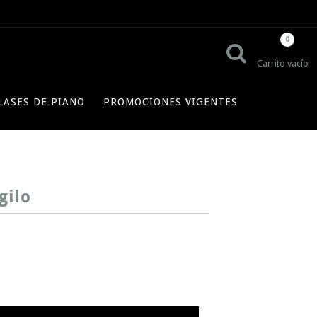
0
Carrito vacío
LASES DE PIANO
PROMOCIONES VIGENTES
gilo