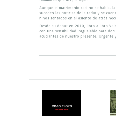
familiares que los protejan.
Aunque el matrimonio casi no se habla, la
suceden las noticias de la radio y se cuen
niños sentados en el asiento de atrás nec
Desde su debut en 2010, libro a libro Vale
con una sensibilidad inigualable para doc
acuciantes de nuestro presente. Urgente y