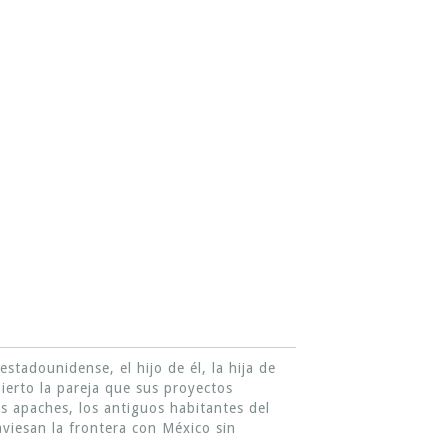
tadounidense, el hijo de él, la hija de
bierto la pareja que sus proyectos
os apaches, los antiguos habitantes del
aviesan la frontera con México sin