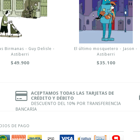
as Birmanas - Guy Delisle -
El último mosquetero - Jason -
Astiberri
Astiberri
$49.900
$35.100
ACEPTAMOS TODAS LAS TARJETAS DE
CRÉDITO Y DÉBITO
DESCUENTO DEL 10% POR TRANSFERENCIA
BANCARIA
DIOS DE PAGO