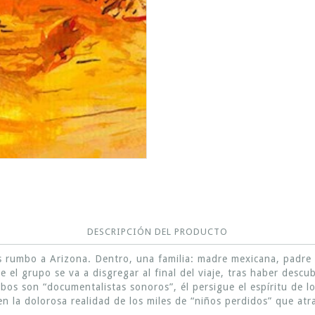
DESCRIPCIÓN DEL PRODUCTO
 rumbo a Arizona. Dentro, una familia: madre mexicana, padre es
 el grupo se va a disgregar al final del viaje, tras haber descu
mbos son “documentalistas sonoros”, él persigue el espíritu de l
en la dolorosa realidad de los miles de “niños perdidos” que atr