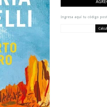
Ingresa aquí tu código post
Calcu