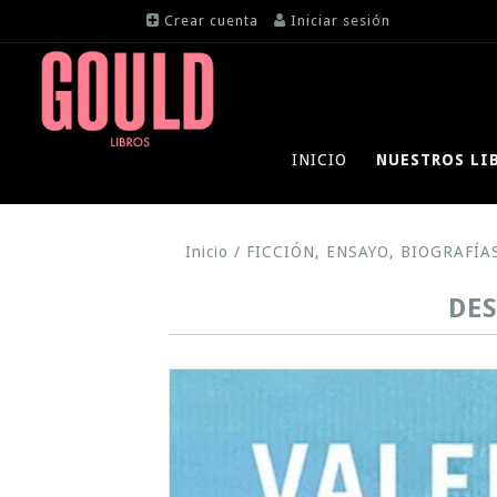
Crear cuenta
Iniciar sesión
INICIO
NUESTROS LI
Inicio
/
FICCIÓN, ENSAYO, BIOGRAFÍA
DES