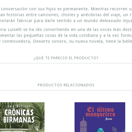
 conversación con sus hijos es permanente. Mientras recorren u
tan historias entre canciones, chistes y anécdotas del viaje, un 
esitarán fabricar para darle sentido a un mundo demasiado inju
ria Luiselli se ha ido convirtiendo en una de las voces más dest
umentar las pequeñas cosas de la vida cotidiana y a la vez form
 conmovedora, Desierto sonoro, su nueva novela, tiene la bellez
¿QUÉ TE PARECIO EL PRODUCTO?
PRODUCTOS RELACIONADOS