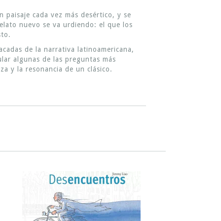
n paisaje cada vez más desértico, y se
relato nuevo se va urdiendo: el que los
sto.
acadas de la narrativa latinoamericana,
ular algunas de las preguntas más
a y la resonancia de un clásico.