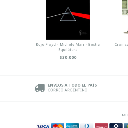
Rojo Floyd - Michele Mari - Bestia
Crónic
Equilátera
$30.000
ENVÍOS A TODO EL PAÍS
CORREO ARGENTINO
ME