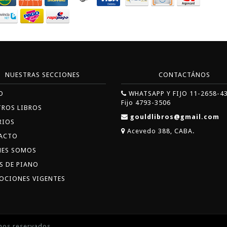
NUESTRAS SECCIONES
CONTACTÁNOS
O
WHATSAPP Y FIJO 11-2658-4
Fijo 4793-3506
TROS LIBROS
gouldlibros@gmail.com
RIOS
Acevedo 388, CABA.
ACTO
NES SOMOS
S DE PIANO
OCIONES VIGENTES
hos reservados.