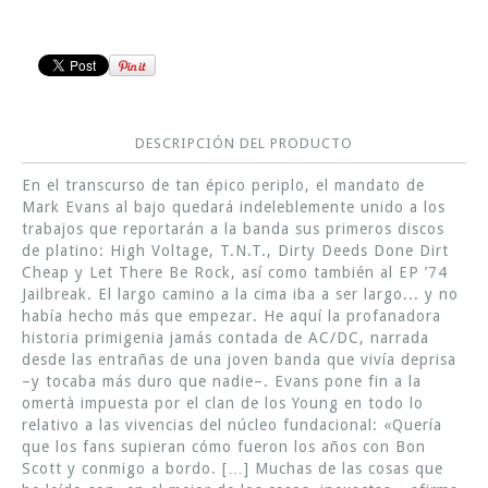
DESCRIPCIÓN DEL PRODUCTO
En el transcurso de tan épico periplo, el mandato de
Mark Evans al bajo quedará indeleblemente unido a los
trabajos que reportarán a la banda sus primeros discos
de platino: High Voltage, T.N.T., Dirty Deeds Done Dirt
Cheap y Let There Be Rock, así como también al EP ’74
Jailbreak. El largo camino a la cima iba a ser largo... y no
había hecho más que empezar. He aquí la profanadora
historia primigenia jamás contada de AC/DC, narrada
desde las entrañas de una joven banda que vivía deprisa
–y tocaba más duro que nadie–. Evans pone fin a la
omertà impuesta por el clan de los Young en todo lo
relativo a las vivencias del núcleo fundacional: «Quería
que los fans supieran cómo fueron los años con Bon
Scott y conmigo a bordo. […] Muchas de las cosas que