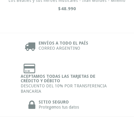
Los Beatles y sus héroes musicales - Ivan Moldes - Milenio
$48.990
ENVÍOS A TODO EL PAÍS
CORREO ARGENTINO
ACEPTAMOS TODAS LAS TARJETAS DE
CRÉDITO Y DÉBITO
DESCUENTO DEL 10% POR TRANSFERENCIA
BANCARIA
SITIO SEGURO
Protegemos tus datos