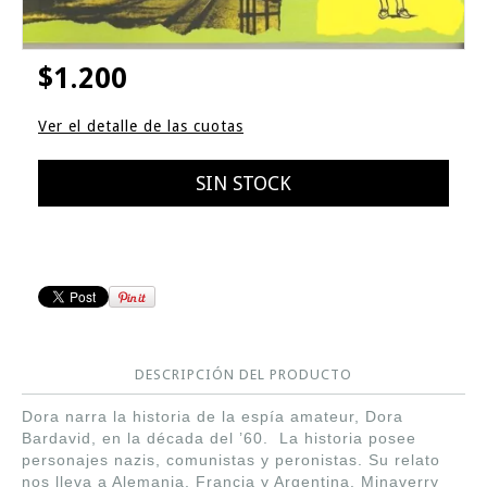
$1.200
Ver el detalle de las cuotas
DESCRIPCIÓN DEL PRODUCTO
Dora narra la historia de la espía amateur, Dora
Bardavid, en la década del ’60. La historia posee
personajes nazis, comunistas y peronistas. Su relato
nos lleva a Alemania, Francia y Argentina. Minaverry