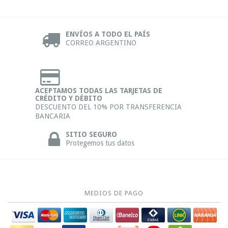
ENVÍOS A TODO EL PAÍS
CORREO ARGENTINO
ACEPTAMOS TODAS LAS TARJETAS DE
CRÉDITO Y DÉBITO
DESCUENTO DEL 10% POR TRANSFERENCIA
BANCARIA
SITIO SEGURO
Protegemos tus datos
MEDIOS DE PAGO