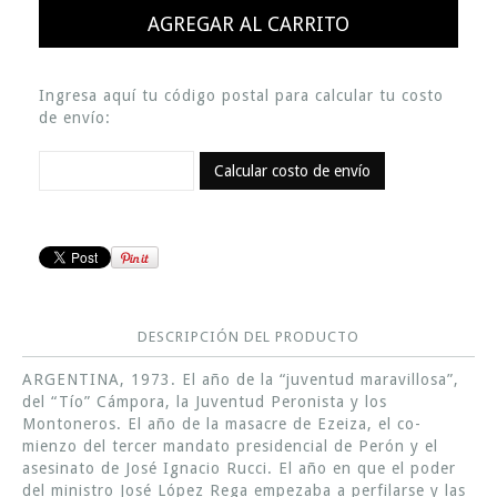
Ingresa aquí tu código postal para calcular tu costo
de envío:
Calcular costo de envío
DESCRIPCIÓN DEL PRODUCTO
ARGENTINA, 1973. El año de la “juventud maravillosa”,
del “Tío” Cámpora, la Juventud Peronista y los
Montoneros. El año de la masacre de Ezeiza, el co-
mienzo del tercer mandato presidencial de Perón y el
asesinato de José Ignacio Rucci. El año en que el poder
del ministro José López Rega empezaba a perfilarse y las