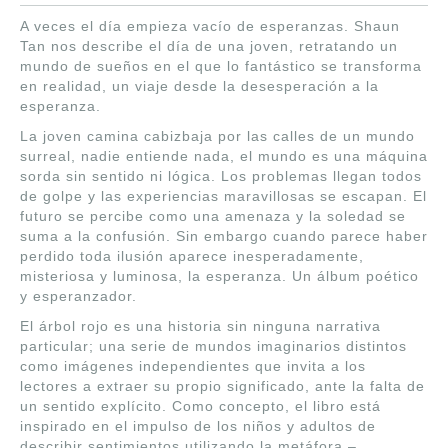
A veces el día empieza vacío de esperanzas.
Shaun
Tan
nos describe el día de una joven, retratando un
mundo de sueños en el que lo fantástico se transforma
en realidad, un viaje desde la desesperación a la
esperanza.
La joven camina cabizbaja por las calles de un mundo
surreal, nadie entiende nada, el mundo es una máquina
sorda sin sentido ni lógica. Los problemas llegan todos
de golpe y las experiencias maravillosas se escapan. El
futuro se percibe como una amenaza y la soledad se
suma a la confusión. Sin embargo cuando parece haber
perdido toda ilusión aparece inesperadamente,
misteriosa y luminosa, la esperanza. Un álbum poético
y esperanzador.
El árbol rojo es una historia sin ninguna narrativa
particular; una serie de mundos imaginarios distintos
como imágenes independientes que invita a los
lectores a extraer su propio significado, ante la falta de
un sentido explícito. Como concepto, el libro está
inspirado en el impulso de los niños y adultos de
describir sentimientos utilizando la metáfora –