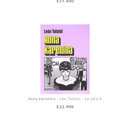
$31.800
Anna Karenina - Lev Tolstoi - La otra h
$22.900