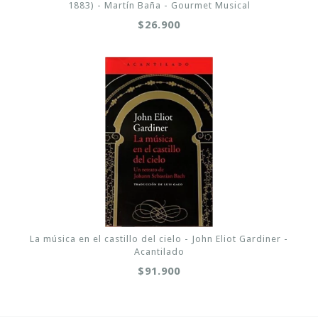
1883) - Martín Baña - Gourmet Musical
$26.900
La música en el castillo del cielo - John Eliot Gardiner -
Acantilado
$91.900