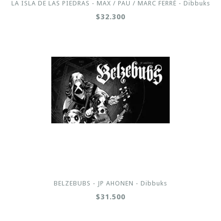
LA ISLA DE LAS PIEDRAS - MAX / PAU / MARC FERRÉ - Dibbuks
$32.300
BELZEBUBS - JP AHONEN - Dibbuks
$31.500