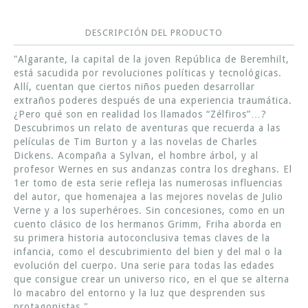
DESCRIPCIÓN DEL PRODUCTO
"Algarante, la capital de la joven República de Beremhilt,
está sacudida por revoluciones políticas y tecnológicas.
Allí, cuentan que ciertos niños pueden desarrollar
extraños poderes después de una experiencia traumática.
¿Pero qué son en realidad los llamados “Zélfiros”…?
Descubrimos un relato de aventuras que recuerda a las
películas de Tim Burton y a las novelas de Charles
Dickens. Acompaña a Sylvan, el hombre árbol, y al
profesor Wernes en sus andanzas contra los dreghans. El
1er tomo de esta serie refleja las numerosas influencias
del autor, que homenajea a las mejores novelas de Julio
Verne y a los superhéroes. Sin concesiones, como en un
cuento clásico de los hermanos Grimm, Friha aborda en
su primera historia autoconclusiva temas claves de la
infancia, como el descubrimiento del bien y del mal o la
evolución del cuerpo. Una serie para todas las edades
que consigue crear un universo rico, en el que se alterna
lo macabro del entorno y la luz que desprenden sus
protagonistas."