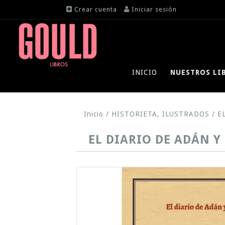
Crear cuenta
Iniciar sesión
INICIO
NUESTROS LI
Inicio
/
HISTORIETA, ILUSTRADOS
/
E
EL DIARIO DE ADÁN Y