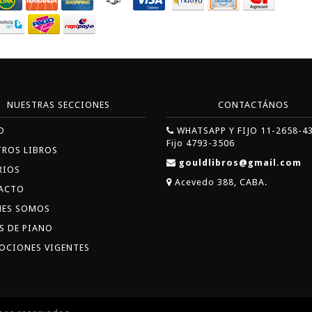
NUESTRAS SECCIONES
CONTACTÁNOS
O
WHATSAPP Y FIJO 11-2658-4
Fijo 4793-3506
TROS LIBROS
gouldlibros@gmail.com
RIOS
Acevedo 388, CABA.
ACTO
NES SOMOS
S DE PIANO
OCIONES VIGENTES