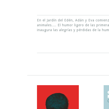
En el Jardín del Edén, Adán y Eva comienza
animales.... El humor ligero de las prime
inaugura las alegrías y pérdidas de la hu