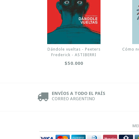
Dándole vueltas - Peeters
Cómo no
Frederick - ASTIBERRI
$50.000
ENVÍOS A TODO EL PAÍS
CORREO ARGENTINO
ME