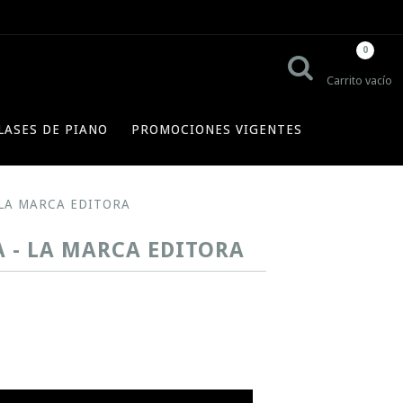
0
Carrito vacío
LASES DE PIANO
PROMOCIONES VIGENTES
 LA MARCA EDITORA
A - LA MARCA EDITORA