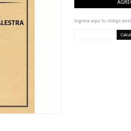
Ingresa aquí tu código post
Calcu