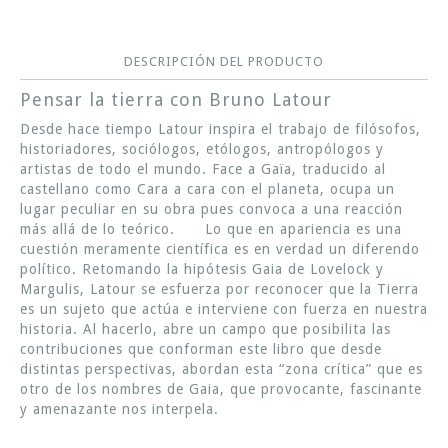
DESCRIPCIÓN DEL PRODUCTO
Pensar la tierra con Bruno Latour
Desde hace tiempo Latour inspira el trabajo de filósofos,
historiadores, sociólogos, etólogos, antropólogos y
artistas de todo el mundo. Face a Gaïa, traducido al
castellano como Cara a cara con el planeta, ocupa un
lugar peculiar en su obra pues convoca a una reacción
más allá de lo teórico. Lo que en apariencia es una
cuestión meramente científica es en verdad un diferendo
político. Retomando la hipótesis Gaia de Lovelock y
Margulis, Latour se esfuerza por reconocer que la Tierra
es un sujeto que actúa e interviene con fuerza en nuestra
historia. Al hacerlo, abre un campo que posibilita las
contribuciones que conforman este libro que desde
distintas perspectivas, abordan esta “zona crítica” que es
otro de los nombres de Gaia, que provocante, fascinante
y amenazante nos interpela.