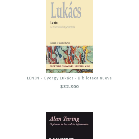
LENIN - György Lukács - Biblioteca nueva
$32.300