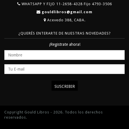
WHATSAPP Y FIJO 11-2658-4328 Fijo 4793-3506
gouldlibros@gmail.com
Acevedo 388, CABA.
¿QUERÉS ENTERARTE DE NUESTRAS NOVEDADES?
¡Registrate ahora!
Copyright Gould Libros - 2026. Todos los derechos
reservados.