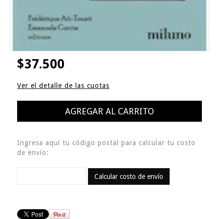
$37.500
Ver el detalle de las cuotas
Ingresa aquí tu código postal para calcular tu costo
de envío:
Calcular costo de envío