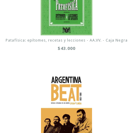
Patafísica: epítomes, recetas y lecciones - AA.VV. - Caja Negra
$43.000