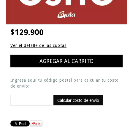
$129.900
Ver el detalle de las cuotas
Ingresa aquí tu código postal para calcular tu costo
de envío:
Calcular costo de envío