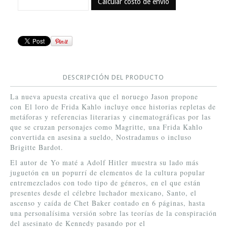
Calcular costo de envío
DESCRIPCIÓN DEL PRODUCTO
La nueva apuesta creativa que el noruego Jason propone
con El loro de Frida Kahlo incluye once historias repletas de
metáforas y referencias literarias y cinematográficas por las
que se cruzan personajes como Magritte, una Frida Kahlo
convertida en asesina a sueldo, Nostradamus o incluso
Brigitte Bardot.
El autor de Yo maté a Adolf Hitler muestra su lado más
juguetón en un popurrí de elementos de la cultura popular
entremezclados con todo tipo de géneros, en el que están
presentes desde el célebre luchador mexicano, Santo, el
ascenso y caída de Chet Baker contado en 6 páginas, hasta
una personalísima versión sobre las teorías de la conspiración
del asesinato de Kennedy pasando por el