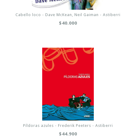
Cabello loco - Dave McKean, Neil Gaiman - Astiberri
$40.000
Píldoras azules - Frederik Peeters - Astiberri
$44.900