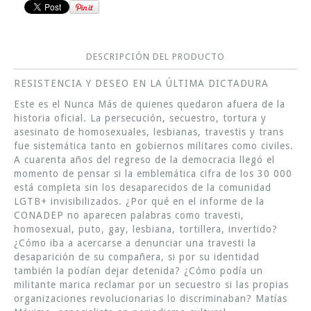
DESCRIPCIÓN DEL PRODUCTO
RESISTENCIA Y DESEO EN LA ÚLTIMA DICTADURA
Este es el Nunca Más de quienes quedaron afuera de la
historia oficial. La persecución, secuestro, tortura y
asesinato de homosexuales, lesbianas, travestis y trans
fue sistemática tanto en gobiernos militares como civiles.
A cuarenta años del regreso de la democracia llegó el
momento de pensar si la emblemática cifra de los 30 000
está completa sin los desaparecidos de la comunidad
LGTB+ invisibilizados. ¿Por qué en el informe de la
CONADEP no aparecen palabras como travesti,
homosexual, puto, gay, lesbiana, tortillera, invertido?
¿Cómo iba a acercarse a denunciar una travesti la
desaparición de su compañera, si por su identidad
también la podían dejar detenida? ¿Cómo podía un
militante marica reclamar por un secuestro si las propias
organizaciones revolucionarias lo discriminaban? Matías