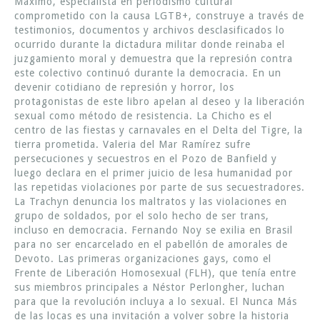
Máximo, especialista en periodismo cultural
comprometido con la causa LGTB+, construye a través de
testimonios, documentos y archivos desclasificados lo
ocurrido durante la dictadura militar donde reinaba el
juzgamiento moral y demuestra que la represión contra
este colectivo continuó durante la democracia. En un
devenir cotidiano de represión y horror, los
protagonistas de este libro apelan al deseo y la liberación
sexual como método de resistencia. La Chicho es el
centro de las fiestas y carnavales en el Delta del Tigre, la
tierra prometida. Valeria del Mar Ramírez sufre
persecuciones y secuestros en el Pozo de Banfield y
luego declara en el primer juicio de lesa humanidad por
las repetidas violaciones por parte de sus secuestradores.
La Trachyn denuncia los maltratos y las violaciones en
grupo de soldados, por el solo hecho de ser trans,
incluso en democracia. Fernando Noy se exilia en Brasil
para no ser encarcelado en el pabellón de amorales de
Devoto. Las primeras organizaciones gays, como el
Frente de Liberación Homosexual (FLH), que tenía entre
sus miembros principales a Néstor Perlongher, luchan
para que la revolución incluya a lo sexual. El Nunca Más
de las locas es una invitación a volver sobre la historia