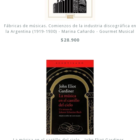
Fábricas de músicas. Comienzos de la industria discográfica en
la Argentina (1919-1930) - Marina Cañardo - Gourmet Musical
$28.900
La música en el castillo del cielo - John Eliot Gardiner -