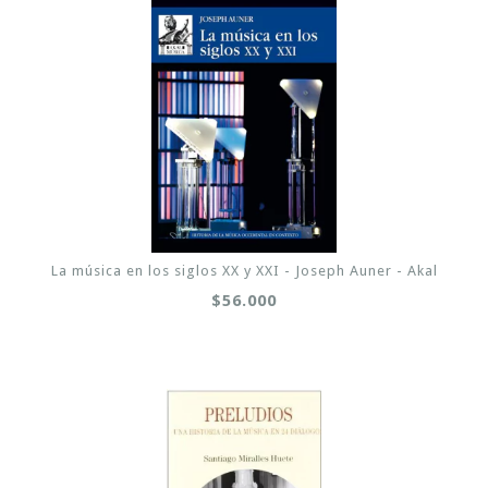
La música en los siglos XX y XXI - Joseph Auner - Akal
$56.000