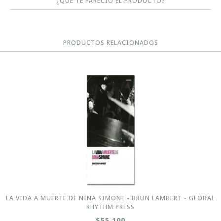
¿QUÉ TE PARECIO EL PRODUCTO?
PRODUCTOS RELACIONADOS
LA VIDA A MUERTE DE NINA SIMONE - BRUN LAMBERT - GLOBAL
RHYTHM PRESS
$55.100