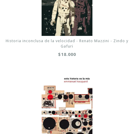
Historia inconclusa de la velocidad - Renato Mazzini - Zindo y
Gafuri
$18.000